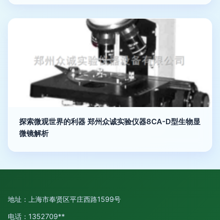
探索微观世界的利器 郑州众诚实验仪器8CA-D型生物显
微镜解析
地址：上海市奉贤区平庄西路1599号
电话：1352709**