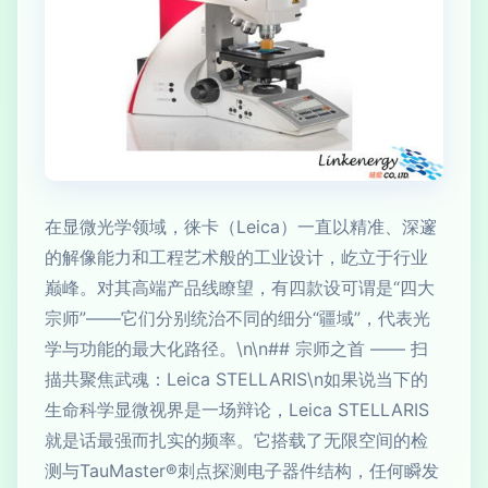
在显微光学领域，徕卡（Leica）一直以精准、深邃
的解像能力和工程艺术般的工业设计，屹立于行业
巅峰。对其高端产品线瞭望，有四款设可谓是“四大
宗师”——它们分别统治不同的细分“疆域”，代表光
学与功能的最大化路径。\n\n## 宗师之首 —— 扫
描共聚焦武魂：Leica STELLARIS\n如果说当下的
生命科学显微视界是一场辩论，Leica STELLARIS
就是话最强而扎实的频率。它搭载了无限空间的检
测与TauMaster®刺点探测电子器件结构，任何瞬发